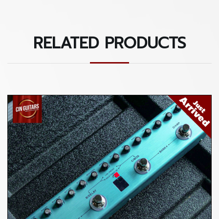
-3 Reverbs
RELATED PRODUCTS
-8 IR CAB slots
- Tuner