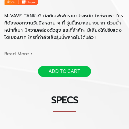
M-VAVE TANK-G มัลติเอฟเฟคราคาประหยัด ไซส์พกพา ใคร
ที่ต้องออกงานวันนึงหลาย ๆ ที่ รุ่นนี้เหมาะอย่างมาก ด้วยน้ำ
หนักที่เบา มีความคล่องตัวสูง และที่สำคัญ มีเสียงให้ปรับแต่ง
ได้เยอะมาก ใครที่กำลังเล็งรุ่นนี้พลาดไม่ได้แล้ว !
-Noise Gate
-Preamp 9 ช่อง
ADD TO CART
-EQ 3 แบนด์
SPECS
-3 Modulations
-3 Delays