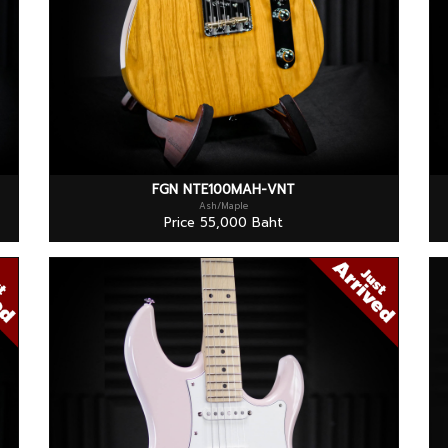
FGN NTE100MAH-VNT
Ash/Maple
Price 55,000 Baht