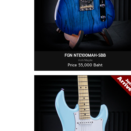
FGN NTE100MAH-SBB
Ash/Maple
Price 55,000 Baht