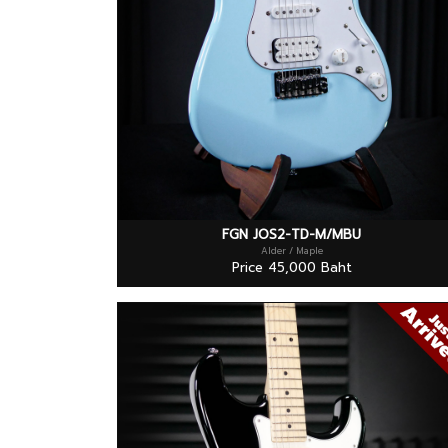
FGN JOS2-TD-M/MBU
Alder / Maple
Price 45,000 Baht