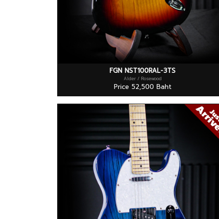
FGN NST100RAL-3TS
Alder / Rosewood
Price 52,500 Baht