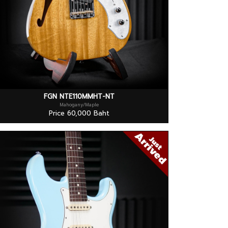
FGN NTE110MMHT-NT
Mahogany/Maple
Price 60,000 Baht