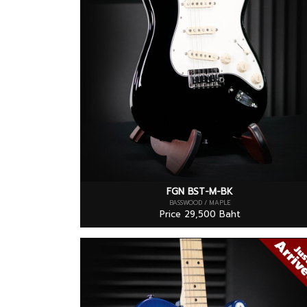
FGN BST-M-BK
BASSWOOD / MAPLE
Price 29,500 Baht