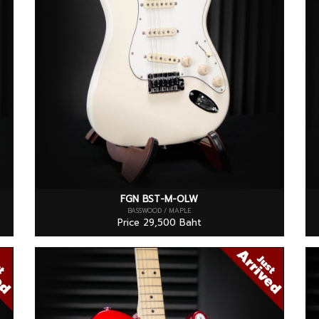
FGN BST-M-OLW
BASSWOOD / MAPLE
Price 29,500 Baht