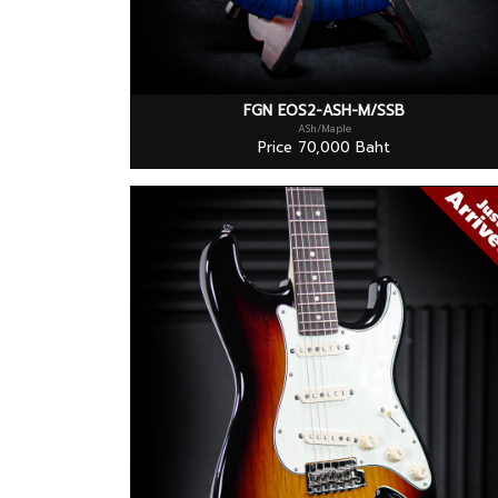
FGN EOS2-ASH-M/SSB
ASh/Maple
Price 70,000 Baht