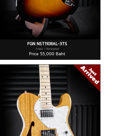
FGN NST110RAL-3TS
Alder / Rosewood
Price 55,000 Baht