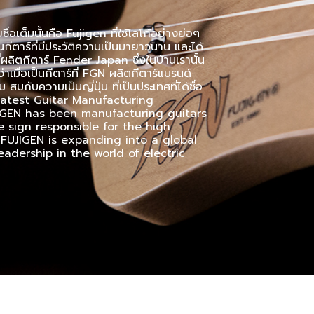
อเต็มนั้นคือ Fujigen ที่ใช้โลโก้อย่างย่อๆ
นกีตาร์ที่มีประวัติความเป็นมายาวนาน และได้
ลิตกีตาร์ Fender Japan ซึ่งในบ้านเรานั้น
าเมื่อเป็นกีตาร์ที่ FGN ผลิตกีตาร์แบรนด์
กับความเป็นญี่ปุ่น ที่เป็นประเทศที่ได้ชื่อ
 Greatest Guitar Manufacturing
JIGEN has been manufacturing guitars
e sign responsible for the high
 FUJIGEN is expanding into a global
eadership in the world of electric