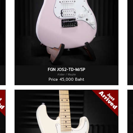
FGN JOS2-TD-M/SP
Alder / Maple
Price 45,000 Baht