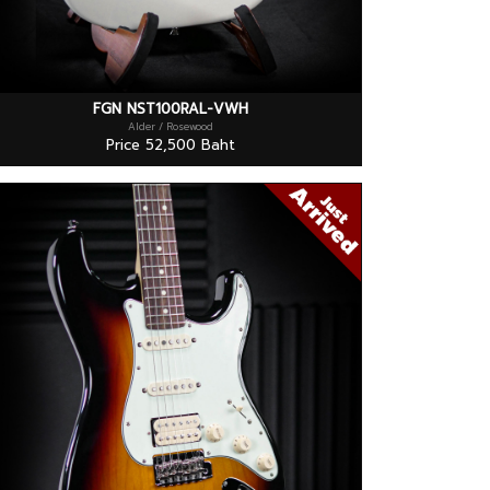
FGN NST100RAL-VWH
Alder / Rosewood
Price 52,500 Baht