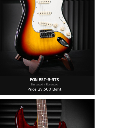
FGN BST-R-3TS
Basswood / Rosewood
Price 29,500 Baht