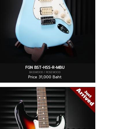
FGN BST-HSS-R-MBU
BASSWOOD / ROSEWOOD
Price 31,000 Baht