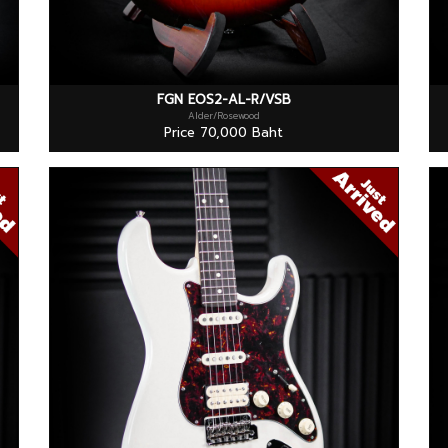
FGN EOS2-AL-R/VSB
Alder/Rosewood
Price 70,000 Baht