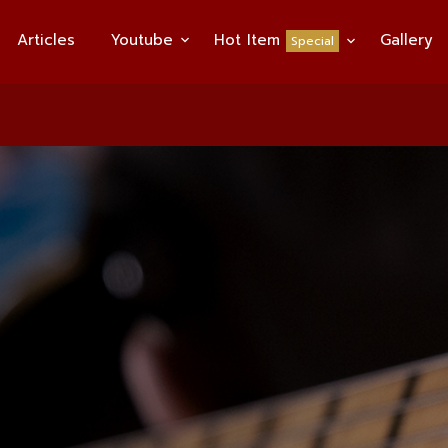
Articles
Youtube
Hot Item
Gallery
Special