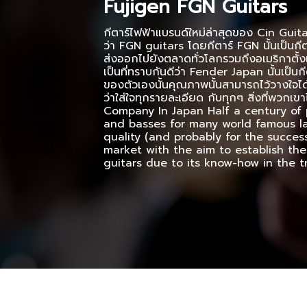
Fujigen FGN Guitars
กีตาร์ไฟฟ้าแบรนด์ใหม่ล่าสุดของ Cin Guitars
ว่า FGN guitars โดยกีตาร์ FGN นั้นเป็นกีตา
ส่งออกไปยังตลาดทั่วโลกรวมถึงอเมริกาตั้งแ
เป็นที่ทราบกันดีว่า Fender Japan นั้นเป็นก
ของตัวเองนั้นคุณภาพนั้นสามารถไว้วางใจได้เล
ว่าใส่ใจทุกรายละเอียด กับทุกๆ สิ่งที่พวก
Company In Japan Half a century of 
and basses for many world famous lab
quality (and probably for the succes
market with the aim to establish the 
guitars due to its know-how in the 