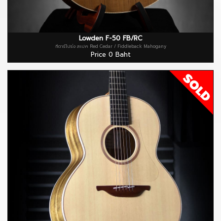
Lowden F-50 FB/RC
กีตาร์โปร่ง สเปค Red Cedar / Fiddleback Mahogany
Price 0 Baht