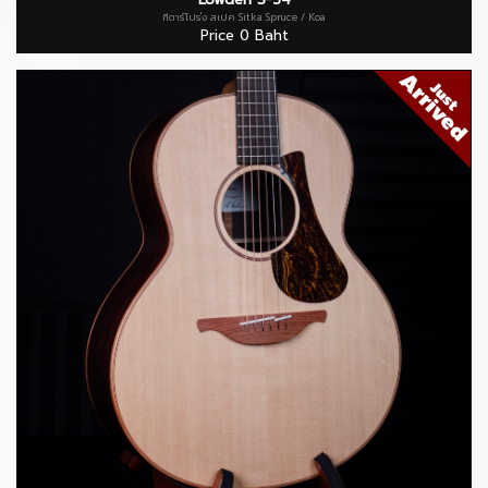
กีตาร์โปร่ง สเปค Sitka Spruce / Koa
Price 0 Baht