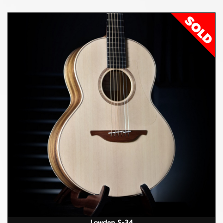
Lowden S-34