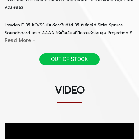
ควรพลาด
Lowden F-35 KO/SS เป็นกีตาร์ในซีรีส์ 35 ที่เลือกใช้ Sitka Spruce
Soundboard เกรด AAAA ให้เนื้อเสียงที่มีความชัดเจนสูง Projection ดี
เยี่ยม เมื่ออยู่ในมือของผู้เล่นที่มีความเข้าใจกีตาร์และมีทักษะการเล่น
fingerpicking ในระดับสูง จะยิ่งสามารถดึงศักยภาพสูงสุดของกีตาร์ตัวนี้
ออกมาได้อย่างดีที่สุด
OUT OF STOCK
--------------------------------------------------
VIDEO
This is the 35 version of the 32 and 25 models
having the same warmth and focused projection.
But because of the the extra definition of the AAAA
grade soundboard wood, there is extra clarity and
class in the tone. The O is deep, very resonant and
has lots of overtones, the F has a more obvious
focus and projection, while the S with either