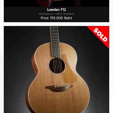
Lowden F12
Sitka Spruce / Indian Rosewood
Price 159,000 Baht