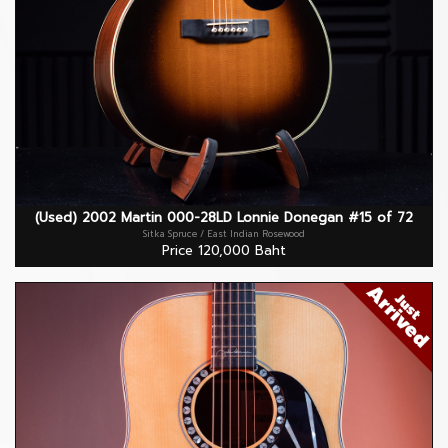
(Used) 2002 Martin 000-28LD Lonnie Donegan #15 of 72
Sitka Spruce / East Indian Rosewood
Price 120,000 Baht