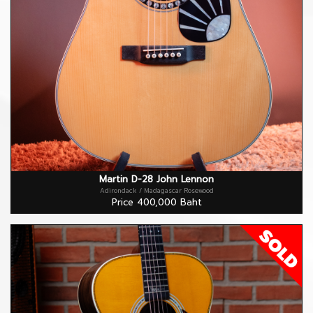
Martin D-28 John Lennon
Adirondack / Madagascar Rosewood
Price 400,000 Baht