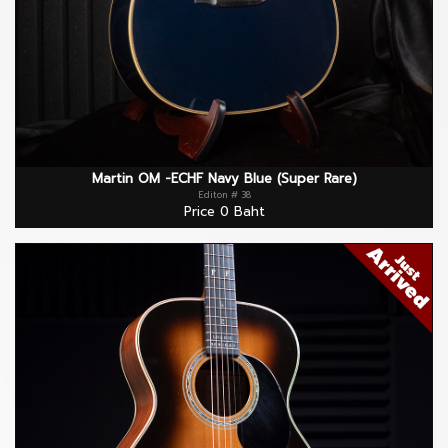
Martin OM -ECHF Navy Blue (Super Rare)
Editon # 38
Price 0 Baht