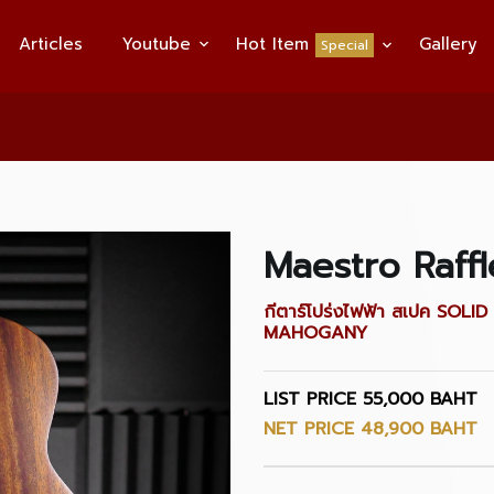
Articles
Youtube
Hot Item
Gallery
Special
Maestro Raff
กีตาร์โปร่งไฟฟ้า สเปค SO
MAHOGANY
LIST PRICE 55,000 BAHT
NET PRICE 48,900 BAHT