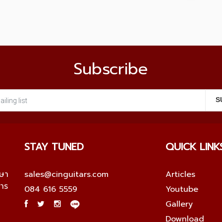
Subscribe
STAY TUNED
QUICK LINK
กษา
sales@cinguitars.com
Articles
การ
084 616 5559
Youtube
Gallery
Download