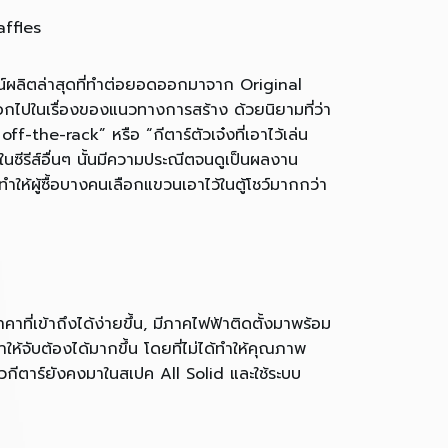
affles
ลน์ผลิตล่าสุดที่ทำต่อยอดออกมาจาก Original
ไปในเรื่องของแนวทางการสร้าง ด้วยนิยามที่ว่า
-the-rack” หรือ “กีตาร์ตัวเจ๋งที่เอาไว้เล่น
าร์ในซีรีส์อื่นๆ นั้นมีความประณีตจนดูเป็นผลงาน
ำให้ผู้ซื้อบางคนเลือกแขวนเอาไว้ในตู้โชว์มากกว่า
อ ราคาที่เข้าถึงได้ง่ายขึ้น, มีภาคไฟฟ้าติดตั้งมาพร้อม
ห้จับต้องได้มากขึ้น โดยที่ไม่ได้ทำให้คุณภาพ
วกีตาร์ยังคงมาในสเปค All Solid และใช้ระบบ