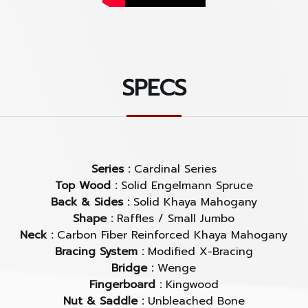
SPECS
Series :
Cardinal Series
Top Wood :
Solid Engelmann Spruce
Back & Sides :
Solid Khaya Mahogany
Shape :
Raffles / Small Jumbo
Neck :
Carbon Fiber Reinforced Khaya Mahogany
Bracing System :
Modified X-Bracing
Bridge :
Wenge
Fingerboard :
Kingwood
Nut & Saddle :
Unbleached Bone