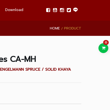
Download
HOME
PRODUCT
0
les CA-MH
LID ENGELMANN SPRUCE / SOLID KHAYA