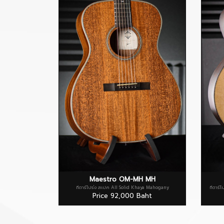
Maestro OM-MH MH
กีตาร์โปร่ง สเปค All Solid Khaya Mahogany
กีตาร์
Price 92,000 Baht