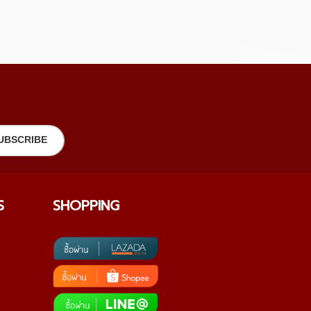
S
SHOPPING