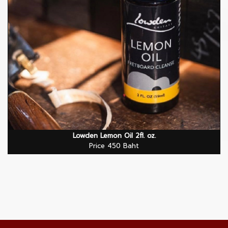
Lowden Lemon Oil 2fl. oz.
Price 450 Baht